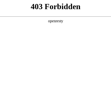
产品及服务
行业解决方案
合作伙伴
投资者关系
法论